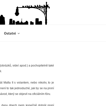
Ostatní
(obrázků, videí apod.) a pochopitelně také
i.
át Mafia II s volantem, nebo nikoliv, to je
e není to tak jednoduché, jak by se na první
vod, který se objevil na oficiálním fóru.
 dvou dnech jsem konečně dohrál první