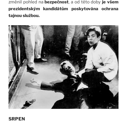
změnil pohled na
bezpečnost
, a od této doby
je všem
prezidentským kandidátům poskytována ochrana
tajnou službou.
SRPEN