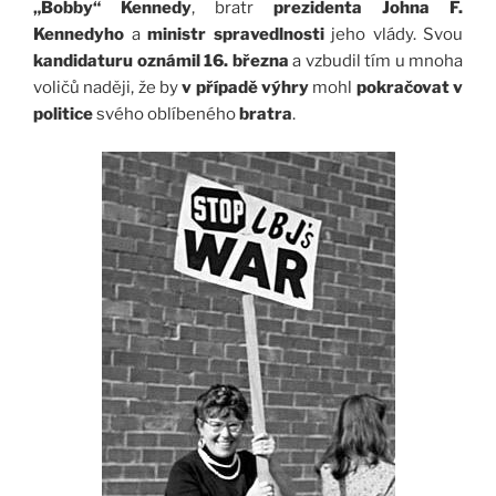
„Bobby“ Kennedy
, bratr
prezidenta Johna F.
Kennedyho
a
ministr spravedlnosti
jeho vlády. Svou
kandidaturu oznámil 16. března
a vzbudil tím u mnoha
voličů naději, že by
v případě výhry
mohl
pokračovat v
politice
svého oblíbeného
bratra
.