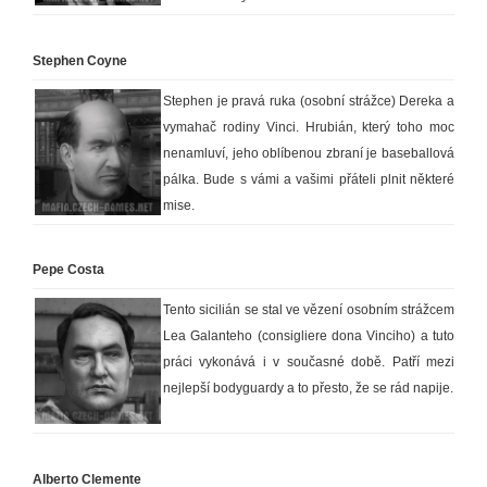
Stephen Coyne
Stephen je pravá ruka (osobní strážce) Dereka a
vymahač rodiny Vinci. Hrubián, který toho moc
nenamluví, jeho oblíbenou zbraní je baseballová
pálka. Bude s vámi a vašimi přáteli plnit některé
mise.
Pepe Costa
Tento sicilián se stal ve vězení osobním strážcem
Lea Galanteho (consigliere dona Vinciho) a tuto
práci vykonává i v současné době. Patří mezi
nejlepší bodyguardy a to přesto, že se rád napije.
Alberto Clemente