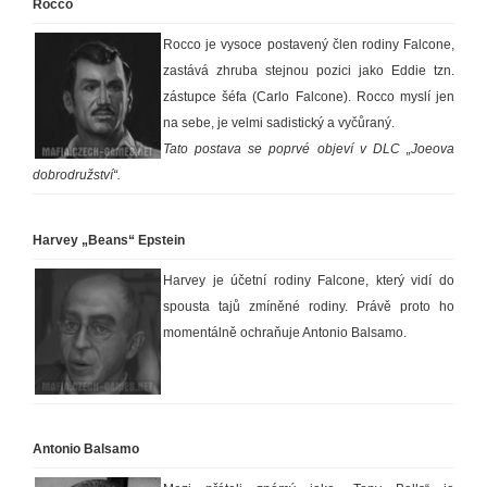
Rocco
Rocco je vysoce postavený člen rodiny Falcone,
zastává zhruba stejnou pozici jako Eddie tzn.
zástupce šéfa (Carlo Falcone). Rocco myslí jen
na sebe, je velmi sadistický a vyčůraný.
Tato postava se poprvé objeví v DLC „Joeova
dobrodružství“.
Harvey „Beans“ Epstein
Harvey je účetní rodiny Falcone, který vidí do
spousta tajů zmíněné rodiny. Právě proto ho
momentálně ochraňuje Antonio Balsamo.
Antonio Balsamo