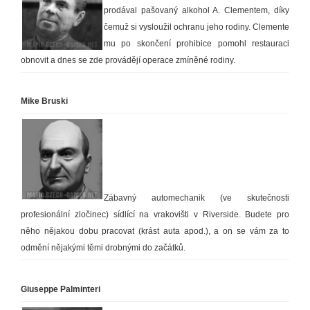
prodával pašovaný alkohol A. Clementem, díky
čemuž si vysloužil ochranu jeho rodiny. Clemente
mu po skončení prohibice pomohl restauraci
obnovit a dnes se zde provádějí operace zmíněné rodiny.
Mike Bruski
Zábavný automechanik (ve skutečnosti
profesionální zločinec) sídlící na vrakovišti v Riverside. Budete pro
něho nějakou dobu pracovat (krást auta apod.), a on se vám za to
odmění nějakými těmi drobnými do začátků.
Giuseppe Palminteri