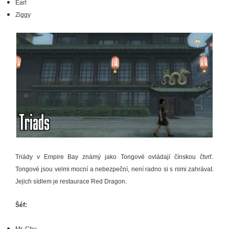
Earl
Ziggy
Triády v Empire Bay známý jako Tongové ovládají čínskou čtvrť.
Tongové jsou velmi mocní a nebezpeční, není radno si s nimi zahrávat.
Jejich sídlem je restaurace Red Dragon.
Šéf:
Mr. Chu