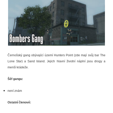
Černošský gang obývající území Hunters Point (zde mají svůj bar The
Lone Star) a Sand Island. Jejich hlavní životní náplní jsou drogy a
menší krádeže.
Šéf gangu:
není znám
Ostatní členové: