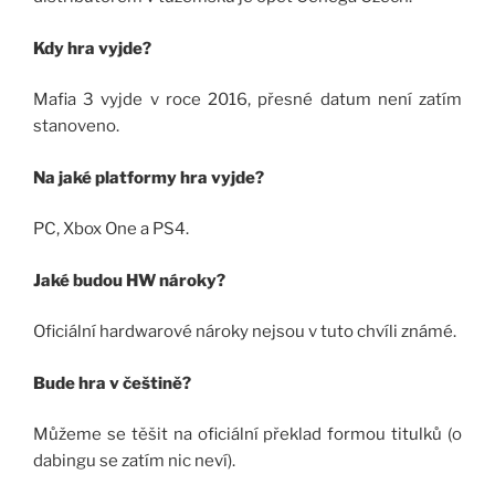
Kdy hra vyjde?
Mafia 3 vyjde v roce 2016, přesné datum není zatím
stanoveno.
Na jaké platformy hra vyjde?
PC, Xbox One a PS4.
Jaké budou HW nároky?
Oficiální hardwarové nároky nejsou v tuto chvíli známé.
Bude hra v češtině?
Můžeme se těšit na oficiální překlad formou titulků (o
dabingu se zatím nic neví).