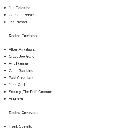
Joe Colombo
Carmine Persico
Joe Profaci
Rodina Gambino
Albert Anastasia
Crazy Joe Gallo
Roy Demeo
Carlo Gambino
Paul Castellano
John Gotti
Sammy „The Bull“ Gravano
Al Mineo
Rodina Genovese
Frank Costello