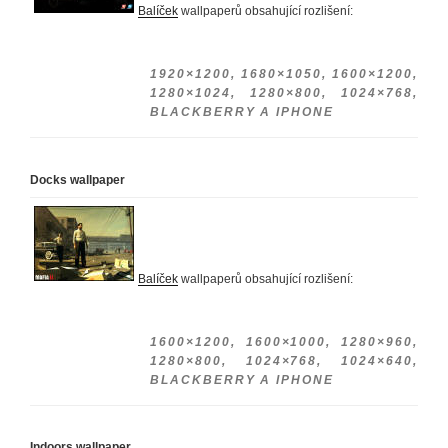
Balíček
wallpaperů obsahující rozlišení:
1920×1200, 1680×1050, 1600×1200,
1280×1024, 1280×800, 1024×768,
BLACKBERRY A IPHONE
Docks wallpaper
Balíček
wallpaperů obsahující rozlišení:
1600×1200, 1600×1000, 1280×960,
1280×800, 1024×768, 1024×640,
BLACKBERRY A IPHONE
Indoors wallpaper