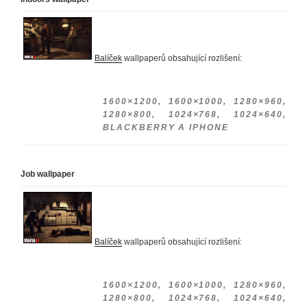
Balíček
wallpaperů obsahující rozlišení:
1600×1200, 1600×1000, 1280×960,
1280×800, 1024×768, 1024×640,
BLACKBERRY A IPHONE
Job wallpaper
Balíček
wallpaperů obsahující rozlišení:
1600×1200, 1600×1000, 1280×960,
1280×800, 1024×768, 1024×640,