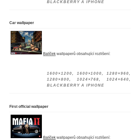
BLACKBERRY A IPHONE
Car wallpaper
Balíček
wallpaperů obsahující rozlišení:
1600×1200, 1600×1000, 1280×960,
1280×800, 1024×768, 1024×640,
BLACKBERRY A IPHONE
First official wallpaper
Balíček
wallpaperů obsahující rozlišení: