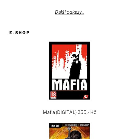
Další odkazy...
E-SHOP
Mafia (DIGITAL) 255,- Kč