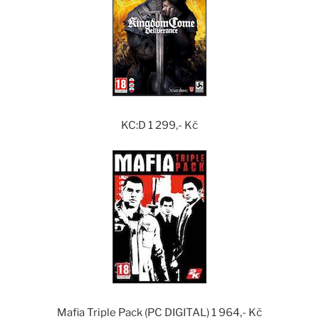
KC:D 1 299,- Kč
Mafia Triple Pack (PC DIGITAL) 1 964,- Kč