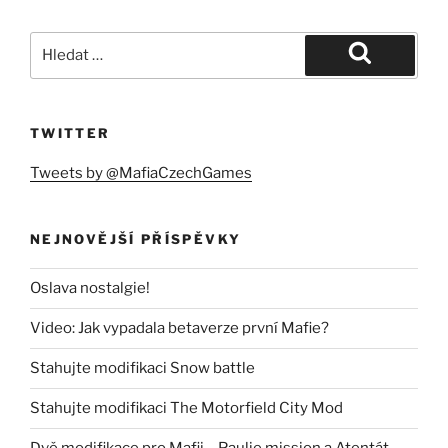
Hledat:
Hledání
TWITTER
Tweets by @MafiaCzechGames
NEJNOVĚJŠÍ PŘÍSPĚVKY
Oslava nostalgie!
Video: Jak vypadala betaverze první Mafie?
Stahujte modifikaci Snow battle
Stahujte modifikaci The Motorfield City Mod