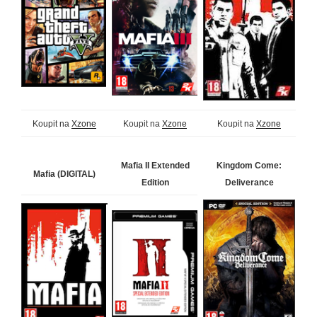
Koupit na
Xzone
Koupit na
Xzone
Koupit na
Xzone
Mafia II Extended
Kingdom Come:
Mafia (DIGITAL)
Edition
Deliverance