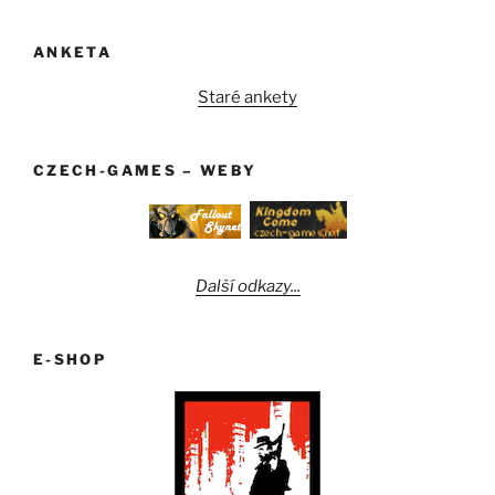
ANKETA
Staré ankety
CZECH-GAMES – WEBY
Další odkazy...
E-SHOP