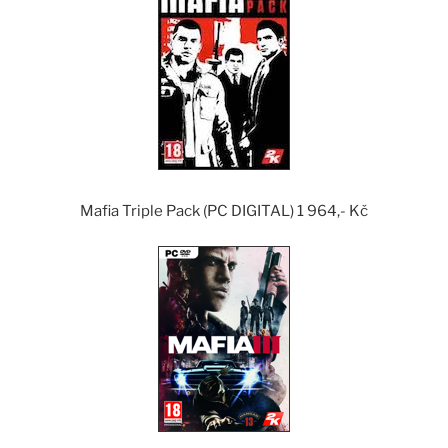
Mafia Triple Pack (PC DIGITAL) 1 964,- Kč