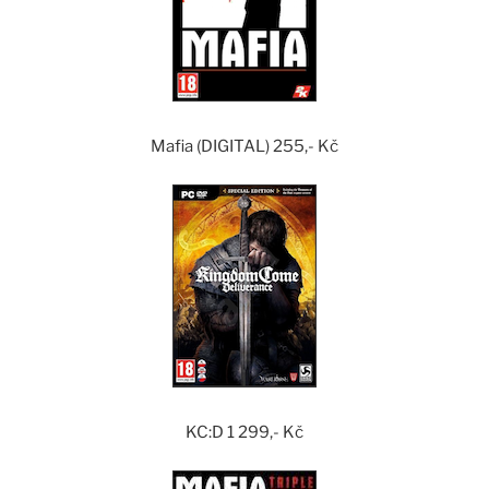
Mafia (DIGITAL) 255,- Kč
KC:D 1 299,- Kč