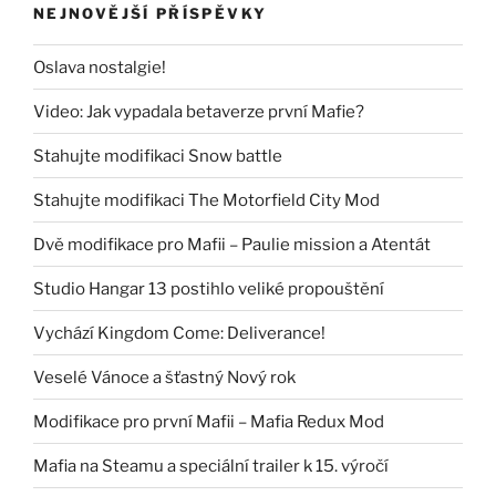
NEJNOVĚJŠÍ PŘÍSPĚVKY
Oslava nostalgie!
Video: Jak vypadala betaverze první Mafie?
Stahujte modifikaci Snow battle
Stahujte modifikaci The Motorfield City Mod
Dvě modifikace pro Mafii – Paulie mission a Atentát
Studio Hangar 13 postihlo veliké propouštění
Vychází Kingdom Come: Deliverance!
Veselé Vánoce a šťastný Nový rok
Modifikace pro první Mafii – Mafia Redux Mod
Mafia na Steamu a speciální trailer k 15. výročí